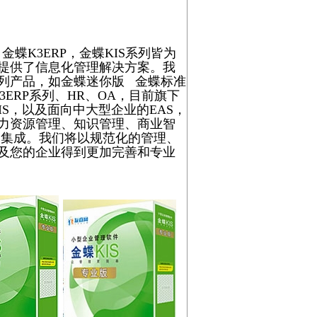
，金蝶
K3ERP
，金蝶
KIS
系列皆为
提供了信息化管理解决方案。我
列产品，如金蝶迷你版 金蝶标准
3ERP
系列、
HR
、
OA
，
目前旗下
IS，以及面向中大型企业的EAS，
力资源管理、知识管理、商业智
用集成。
我们将以规范化的管理、
及您的企业得到更加完善和专业