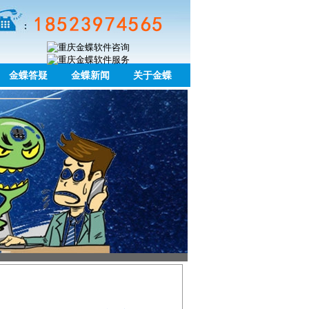
金蝶答疑
金蝶新闻
关于金蝶