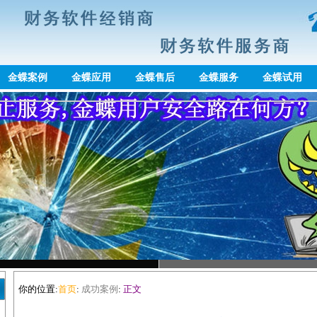
金蝶案例
金蝶应用
金蝶售后
金蝶服务
金蝶试用
你的位置:
首页
:
成功案例
:
正文