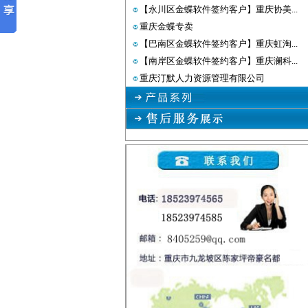
【永川区金蝶软件签约客户】重庆协美...
重庆金蝶专卖
【巴南区金蝶软件签约客户】重庆虹淘...
【南岸区金蝶软件签约客户】重庆澜科...
重庆汀默人力资源管理有限公司