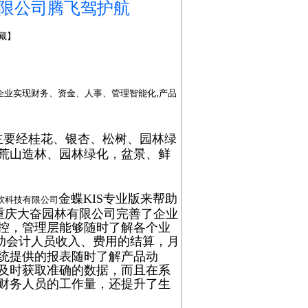
有限公司腾飞驾护航
藏
】
,
企业实现财务、资金、人事、管理智能化
产品
主要经
桂花、银杏、松树、园林绿
荒山造林、园林绿化，盆景、鲜
金蝶KIS专业版来帮助
软科技有限公司
重庆大奋园林有限公司完善了企业
控，管理层能够随时了解各个业
助会计人员收入、费用的结算，月
统提供的报表随时了解产品动
及时获取准确的数据，而且在系
财务人员的工作量，还提升了生