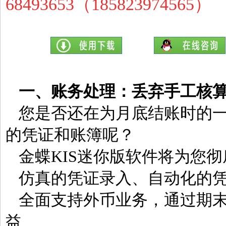
68493653（185823974565）
一、账务处理：丢弃手工核
您是否还在为月底结账时的
的凭证和账簿呢？
金蝶KIS迷你版软件将为您
仿真的凭证录入、自动化的凭
全面支持外币业务，通过期
益